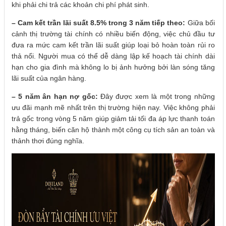
khi phải chi trả các khoản chi phí phát sinh.
– Cam kết trần lãi suất 8.5% trong 3 năm tiếp theo:
Giữa bối
cảnh thị trường tài chính có nhiều biến động, việc chủ đầu tư
đưa ra mức cam kết trần lãi suất giúp loại bỏ hoàn toàn rủi ro
thả nổi. Người mua có thể dễ dàng lập kế hoạch tài chính dài
hạn cho gia đình mà không lo bị ảnh hưởng bởi làn sóng tăng
lãi suất của ngân hàng.
– 5 năm ân hạn nợ gốc:
Đây được xem là một trong những
ưu đãi mạnh mẽ nhất trên thị trường hiện nay. Việc không phải
trả gốc trong vòng 5 năm giúp giảm tải tối đa áp lực thanh toán
hằng tháng, biến căn hộ thành một công cụ tích sản an toàn và
thảnh thơi đúng nghĩa.