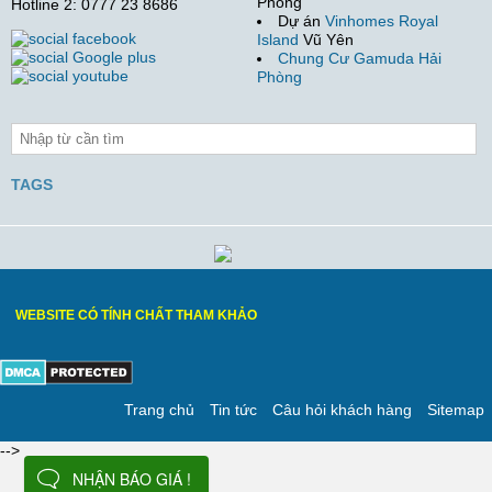
Phòng
Hotline 2: 0777 23 8686
Dự án
Vinhomes Royal
Island
Vũ Yên
Chung Cư Gamuda Hải
Phòng
TAGS
WEBSITE CÓ TÍNH CHẤT THAM KHẢO
Trang chủ
Tin tức
Câu hỏi khách hàng
Sitemap
-->
NHẬN BÁO GIÁ !