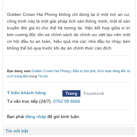
Golden Crown Hai Phong không chỉ dừng lại ở một nơi an cư,
công trình này là một giải pháp tích sản thông minh, một di sản
truyền đời giá trị cho thế hệ tương lai. Việc kết hợp giữa vị trí
kim cương độc tôn và chính sách tài chính ưu việt tạo nên một
cơ hội đầu tư an toàn, hiệu quả mà các nhà đầu tư nhạy bén
không thể bỏ qua trước khi dự án chính thức cán đích.
Bạn đang xem
Golden Crown Hai Phong | Đầu tư bứt phá, kích hoạt dòng tiền từ
vị trí trung tâm
trong
Tin tức
Ý kiến khách hàng
Trang
Facebook
Tư vấn trực tiếp (24/7):
0762 99 6666
Bạn phải
đăng nhập
để gửi bình luận.
Tin nổi bật