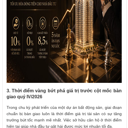
3. Thời điểm vàng bứt phá giá trị trước cột mốc bàn
giao quý IV/2026
Trong chu kỳ phát triển của một dự án bất động sản, giai đoạn
chuẩn bị bàn giao luôn là thời điểm giá trị tài sản có sự tăng
trưởng bứt tốc mạnh mẽ nhất. Việc sở hữu căn hộ ở thời điểm
hiện tại giúp nhà đầu tư gặt hái được mức lợi nhuận tối đa.