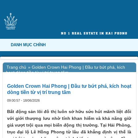
DANH MỤC CHÍNH
Trang chủ
»
Golden Crown Hai Phong | Đầu tư bứt phá, kích
hoạt dòng tiền từ vị trí trung tâm
Golden Crown Hai Phong | Đầu tư bứt phá, kích hoạt
dòng tiền từ vị trí trung tâm
09:00:57 - 18/06/2026
Bất động sản lõi đô thị luôn sở hữu sức hút mãnh liệt đối
với giới thượng lưu nhờ tính khan hiếm và khả năng giữ
giá vượt trội qua mọi biến động thị trường. Tại Hải Phòng,
trục đại lộ Lê Hồng Phong từ lâu đã khẳng định vị thế là