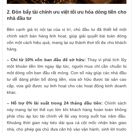
2. Đòn bẩy tài chính ưu việt tối ưu hóa dòng tiền cho
nhà đầu tư
Bên cạnh giá trị nội tại của vị trí, chủ đầu tư đã thiết kế một
chính sách bán hàng linh hoạt, giúp giải quyết bài toán dòng
vốn một cách hiệu quả, mang lại sự thảnh thơi tối đa cho khách
hàng.
– Chỉ từ 10% vốn ban đầu để sở hữu:
Thay vì phải tích lũy
một khoản tiền lớn ngay lập tức, người mua chỉ cần chuẩn bị
một dòng vốn ban đầu rất mỏng. Con số này giúp các nhà đầu
tư dễ dàng phân bổ dòng tiền, vừa sở hữu được tài sản cao
cấp, vừa giữ được sự linh hoạt cho các hoạt động kinh doanh
khác.
– Hỗ trợ 0% lãi suất trong 24 tháng đầu tiên:
Chính sách
này mang lại lợi thế cực lớn khi khách hàng hoàn toàn không
phải chịu áp lực tài chính về lãi vay trong suốt hai năm đầu.
Khoảng thời gian này kéo dài qua cả cột mốc nhận bàn giao
nhà, cho phép gia chủ đưa căn hộ vào vận hành, sinh lời trước