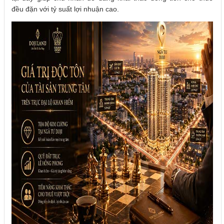
đều đặn với tỷ suất lợi nhuận cao.