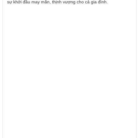
sự khởi đầu may mắn, thịnh vượng cho cả gia đình.