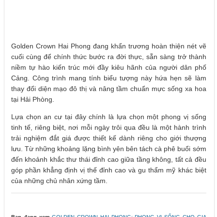
Golden Crown Hai Phong đang khẩn trương hoàn thiện nét vẽ
cuối cùng để chính thức bước ra đời thực, sẵn sàng trở thành
niềm tự hào kiến trúc mới đầy kiêu hãnh của người dân phố
Cảng. Công trình mang tính biểu tượng này hứa hẹn sẽ làm
thay đổi diện mạo đô thị và nâng tầm chuẩn mực sống xa hoa
tại Hải Phòng.
Lựa chọn an cư tại đây chính là lựa chọn một phong vị sống
tinh tế, riêng biệt, nơi mỗi ngày trôi qua đều là một hành trình
trải nghiệm đắt giá được thiết kế dành riêng cho giới thượng
lưu. Từ những khoảng lặng bình yên bên tách cà phê buổi sớm
đến khoảnh khắc thư thái đỉnh cao giữa tầng không, tất cả đều
góp phần khẳng định vị thế đỉnh cao và gu thẩm mỹ khác biệt
của những chủ nhân xứng tầm.