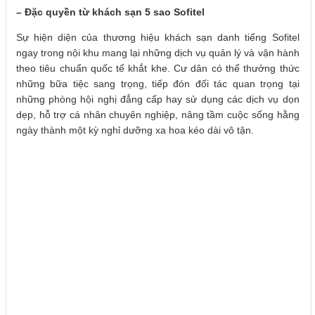
– Đặc quyền từ khách sạn 5 sao Sofitel
Sự hiện diện của thương hiệu khách sạn danh tiếng Sofitel
ngay trong nội khu mang lại những dịch vụ quản lý và vận hành
theo tiêu chuẩn quốc tế khắt khe. Cư dân có thể thưởng thức
những bữa tiệc sang trọng, tiếp đón đối tác quan trọng tại
những phòng hội nghị đẳng cấp hay sử dụng các dịch vụ dọn
dẹp, hỗ trợ cá nhân chuyên nghiệp, nâng tầm cuộc sống hằng
ngày thành một kỳ nghỉ dưỡng xa hoa kéo dài vô tận.