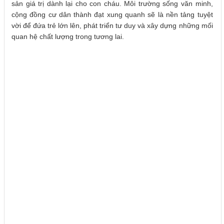
sản giá trị dành lại cho con cháu. Môi trường sống văn minh,
cộng đồng cư dân thành đạt xung quanh sẽ là nền tảng tuyệt
vời để đứa trẻ lớn lên, phát triển tư duy và xây dựng những mối
quan hệ chất lượng trong tương lai.