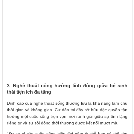
3. Nghệ thuật cộng hưởng tĩnh động giữa hệ sinh
thái tiện ích đa tầng
Đỉnh cao của nghệ thuật sống thượng lưu là khả năng làm chủ
thời gian và không gian. Cư dân tại đây sở hữu đặc quyền tận
hưởng một cuộc sống trọn vẹn, nơi ranh giới giữa sự tĩnh lặng
riêng tư và sự sôi động thời thượng được kết nối mượt mà.
“Sự xa xỉ của cuộc sống hiện đại nằm ở chỗ bạn có thể tìm