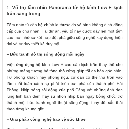
1. Vũ trụ tầm nhìn Panorama từ hệ kính Low-E kịch
trần sang trọng
Tầm nhìn từ căn hộ chính là thước đo vô hình khẳng định đẳng
cấp của chủ nhân. Tại dự án, yếu tố này được đẩy lên một tầm
cao mới nhờ sự kết hợp đột phá giữa công nghệ xây dựng hiện
đại và tư duy thiết kế duy mỹ.
– Bức tranh đô thị sống động mỗi ngày
Việc ứng dụng hệ kính Low-E cao cấp kịch trần thay thế cho
những mảng tường bê tông thô cứng giúp tối đa hóa góc nhìn.
Từ phòng khách hay phòng ngủ, cư dân có thể thu trọn vào
tầm mắt toàn cảnh sự phát triển bứt phá của thành phố Hải
Phòng. Nhịp sống sôi động của phố Cảng với những ánh đèn
lung linh ban đêm hay sự nhộn nhịp ban ngày bỗng chốc trở
thành một bức tranh nghệ thuật sống động, thay đổi sắc thái
theo từng khung giờ.
– Giải pháp công nghệ bảo vệ sức khỏe