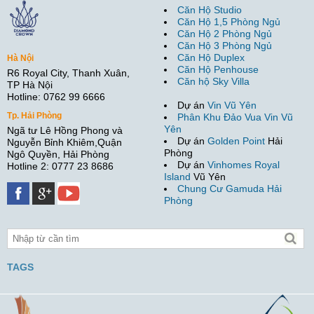
Căn Hộ Studio
Căn Hộ 1,5 Phòng Ngủ
Căn Hộ 2 Phòng Ngủ
Căn Hộ 3 Phòng Ngủ
Căn Hộ Duplex
Hà Nội
Căn Hộ Penhouse
R6 Royal City, Thanh Xuân,
Căn hộ Sky Villa
TP Hà Nội
Hotline: 0762 99 6666
Dự án
Vin Vũ Yên
Tp. Hải Phòng
Phân Khu Đảo Vua Vin Vũ
Yên
Ngã tư Lê Hồng Phong và
Dự án
Golden Point
Hải
Nguyễn Bỉnh Khiêm,Quận
Phòng
Ngô Quyền, Hải Phòng
Dự án
Vinhomes Royal
Hotline 2: 0777 23 8686
Island
Vũ Yên
Chung Cư Gamuda Hải
Phòng
TAGS