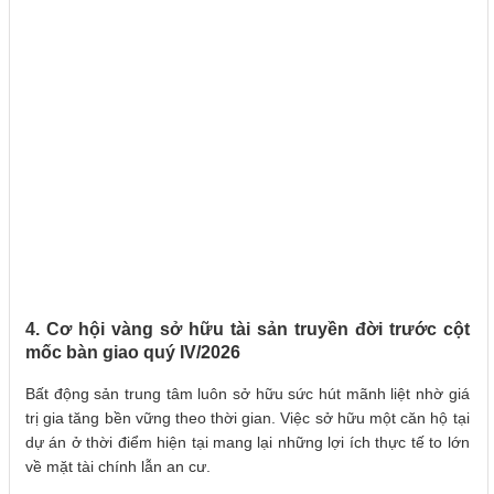
4. Cơ hội vàng sở hữu tài sản truyền đời trước cột
mốc bàn giao quý IV/2026
Bất động sản trung tâm luôn sở hữu sức hút mãnh liệt nhờ giá
trị gia tăng bền vững theo thời gian. Việc sở hữu một căn hộ tại
dự án ở thời điểm hiện tại mang lại những lợi ích thực tế to lớn
về mặt tài chính lẫn an cư.