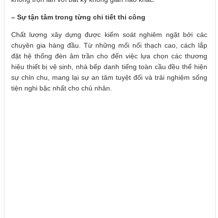
– Sự tận tâm trong từng chi tiết thi công
Chất lượng xây dựng được kiểm soát nghiêm ngặt bởi các
chuyên gia hàng đầu. Từ những mối nối thạch cao, cách lắp
đặt hệ thống đèn âm trần cho đến việc lựa chọn các thương
hiệu thiết bị vệ sinh, nhà bếp danh tiếng toàn cầu đều thể hiện
sự chỉn chu, mang lại sự an tâm tuyệt đối và trải nghiệm sống
tiện nghi bậc nhất cho chủ nhân.