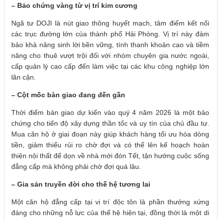
– Bảo chứng vàng từ vị trí kim cương
Ngã tư DOJI là nút giao thông huyết mạch, tâm điểm kết nối
các trục đường lớn của thành phố Hải Phòng. Vị trí này đảm
bảo khả năng sinh lời bền vững, tính thanh khoản cao và tiềm
năng cho thuê vượt trội đối với nhóm chuyên gia nước ngoài,
cấp quản lý cao cấp đến làm việc tại các khu công nghiệp lớn
lân cận.
– Cột mốc bàn giao đang đến gần
Thời điểm bàn giao dự kiến vào quý 4 năm 2026 là một bảo
chứng cho tiến độ xây dựng thần tốc và uy tín của chủ đầu tư.
Mua căn hộ ở giai đoạn này giúp khách hàng tối ưu hóa dòng
tiền, giảm thiểu rủi ro chờ đợi và có thể lên kế hoạch hoàn
thiện nội thất để dọn về nhà mới đón Tết, tận hưởng cuộc sống
đẳng cấp mà không phải chờ đợi quá lâu.
– Gia sản truyền đời cho thế hệ tương lai
Một căn hộ đẳng cấp tại vị trí độc tôn là phần thưởng xứng
đáng cho những nỗ lực của thế hệ hiện tại, đồng thời là một di