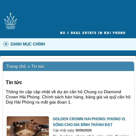
DANH MỤC CHÍNH
Trang chủ
»
Tin tức
Tin tức
Thông tin cập cập nhật về dự án căn hộ Chung cư Diamond
Crown Hải Phòng. Chính sách bán hàng, bảng giá và quỹ căn hộ
Doji Hải Phòng ra mắt giai đoạn 1.
GOLDEN CROWN HAI PHONG: PHONG VỊ
SỐNG CHO GIA ĐÌNH THÀNH ĐẠT
Cập nhật ngày
30/06/2026