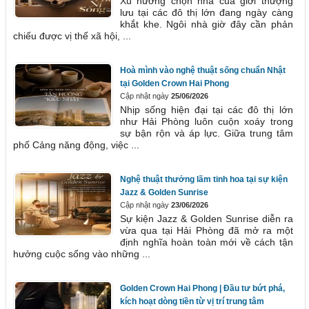
Xu hướng chọn nhà của giới thượng
lưu tại các đô thị lớn đang ngày càng
khắt khe. Ngôi nhà giờ đây cần phản
chiếu được vị thế xã hội, ...
Hoà mình vào nghệ thuật sống chuẩn Nhật
tại Golden Crown Hai Phong
Cập nhật ngày
25/06/2026
Nhịp sống hiện đại tại các đô thị lớn
như Hải Phòng luôn cuộn xoáy trong
sự bận rộn và áp lực. Giữa trung tâm
phố Cảng năng động, việc ...
Nghệ thuật thưởng lãm tinh hoa tại sự kiện
Jazz & Golden Sunrise
Cập nhật ngày
23/06/2026
Sự kiện Jazz & Golden Sunrise diễn ra
vừa qua tại Hải Phòng đã mở ra một
định nghĩa hoàn toàn mới về cách tận
hưởng cuộc sống vào những ...
Golden Crown Hai Phong | Đầu tư bứt phá,
kích hoạt dòng tiền từ vị trí trung tâm