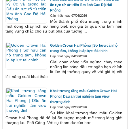
ấn rực rỡ từ triển lãm ảnh Cao Độ Hải
Phòng
Cập nhật ngày
07/06/2026
Mỗi thành phố đều mang trong mình
một dòng chảy lịch sử riêng biệt, nơi giá trị quá khứ làm nền
tảng vững chắc cho sự bứt phá của tương ...
Golden Crown Hải Phòng | Sở hữu căn hộ
trung tâm, không lo áp lực tài chính
Cập nhật ngày
04/06/2026
Giai đoạn dòng vốn ngừng chạy theo
những làn sóng đầu cơ ngắn hạn chính
là lúc thị trường quay về với giá trị cốt
lõi: năng suất khai thác ...
Khai trương tầng mẫu Golden Crown Hai
Phong | Dấu ấn trải nghiệm tầm view
thượng đỉnh
Cập nhật ngày
02/06/2026
Sự kiện khai trương tầng mẫu Golden
Crown Hai Phong đã để lại ấn tượng mạnh mẽ trong lòng giới
thượng lưu Phố Cảng. Với sự tham dự của hơn ...