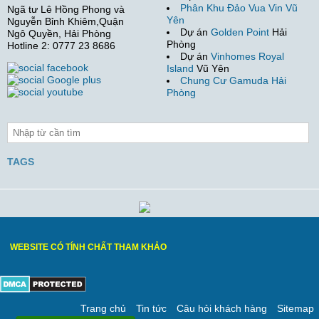
Phân Khu Đảo Vua Vin Vũ
Ngã tư Lê Hồng Phong và
Yên
Nguyễn Bỉnh Khiêm,Quận
Dự án
Golden Point
Hải
Ngô Quyền, Hải Phòng
Phòng
Hotline 2: 0777 23 8686
Dự án
Vinhomes Royal
Island
Vũ Yên
Chung Cư Gamuda Hải
Phòng
TAGS
WEBSITE CÓ TÍNH CHẤT THAM KHẢO
Trang chủ
Tin tức
Câu hỏi khách hàng
Sitemap