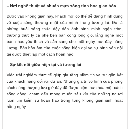
– Nơi nghệ thuật và chuẩn mực sống tinh hoa giao hòa
Bước vào không gian này, khách mời có thể dễ dàng hình dung
về cuộc sống thường nhật của mình trong tương lai. Đó là
những buổi sáng thức dậy đón ánh bình minh ngập tràn,
thưởng thức ly cà phê bên ban công lộng gió, lắng nghe một
bản nhạc yêu thích và sẵn sàng cho một ngày mới đầy năng
lượng. Bản hòa âm của cuộc sống hiện đại và sự bình yên nội
tại được thiết lập một cách hoàn hảo.
– Sự kết nối giữa hiện tại và tương lai
Việc trải nghiệm thực tế giúp gia tăng niềm tin và sự gắn kết
của khách hàng đối với dự án. Những giá trị vô hình của phong
cách sống thượng lưu giờ đây đã được hiện thực hóa một cách
sống động, chạm đến mong muốn sâu kín của những người
luôn tìm kiếm sự hoàn hảo trong từng không gian sinh hoạt
hằng ngày.