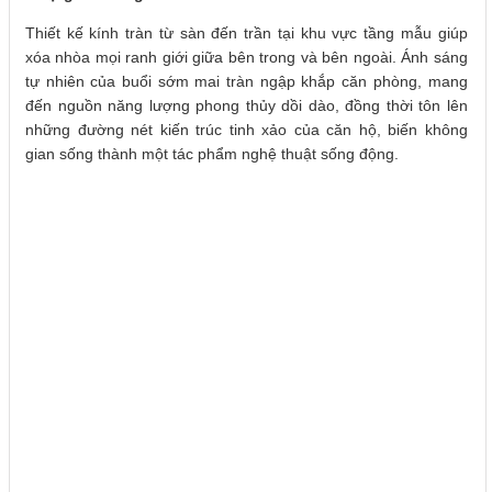
Thiết kế kính tràn từ sàn đến trần tại khu vực tầng mẫu giúp
xóa nhòa mọi ranh giới giữa bên trong và bên ngoài. Ánh sáng
tự nhiên của buổi sớm mai tràn ngập khắp căn phòng, mang
đến nguồn năng lượng phong thủy dồi dào, đồng thời tôn lên
những đường nét kiến trúc tinh xảo của căn hộ, biến không
gian sống thành một tác phẩm nghệ thuật sống động.