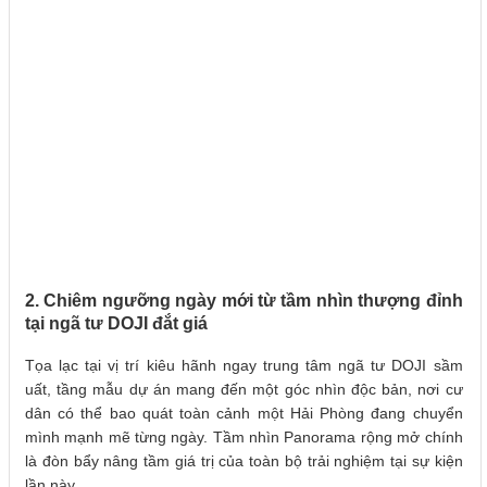
2. Chiêm ngưỡng ngày mới từ tầm nhìn thượng đỉnh
tại ngã tư DOJI đắt giá
Tọa lạc tại vị trí kiêu hãnh ngay trung tâm ngã tư DOJI sầm
uất, tầng mẫu dự án mang đến một góc nhìn độc bản, nơi cư
dân có thể bao quát toàn cảnh một Hải Phòng đang chuyển
mình mạnh mẽ từng ngày. Tầm nhìn Panorama rộng mở chính
là đòn bẩy nâng tầm giá trị của toàn bộ trải nghiệm tại sự kiện
lần này.