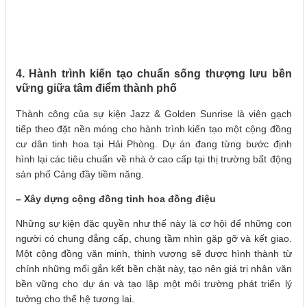
4. Hành trình kiến tạo chuẩn sống thượng lưu bền
vững giữa tâm điểm thành phố
Thành công của sự kiện Jazz & Golden Sunrise là viên gạch
tiếp theo đặt nền móng cho hành trình kiến tạo một cộng đồng
cư dân tinh hoa tại Hải Phòng. Dự án đang từng bước định
hình lại các tiêu chuẩn về nhà ở cao cấp tại thị trường bất động
sản phố Cảng đầy tiềm năng.
– Xây dựng cộng đồng tinh hoa đồng điệu
Những sự kiện đặc quyền như thế này là cơ hội để những con
người có chung đẳng cấp, chung tầm nhìn gặp gỡ và kết giao.
Một cộng đồng văn minh, thịnh vượng sẽ được hình thành từ
chính những mối gắn kết bền chặt này, tạo nên giá trị nhân văn
bền vững cho dự án và tạo lập một môi trường phát triển lý
tưởng cho thế hệ tương lai.