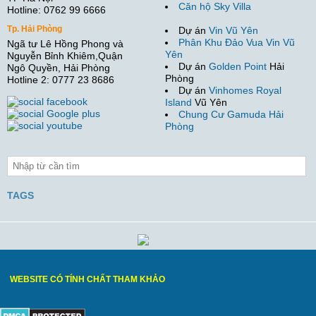
Căn hộ Sky Villa
Hotline: 0762 99 6666
Tp. Hải Phòng
Dự án
Vin Vũ Yên
Phân Khu Đảo Vua Vin Vũ
Ngã tư Lê Hồng Phong và
Yên
Nguyễn Bỉnh Khiêm,Quận
Dự án
Golden Point
Hải
Ngô Quyền, Hải Phòng
Phòng
Hotline 2: 0777 23 8686
Dự án
Vinhomes Royal
Island
Vũ Yên
Chung Cư Gamuda Hải
Phòng
TAGS
WEBSITE CÓ TÍNH CHẤT THAM KHẢO