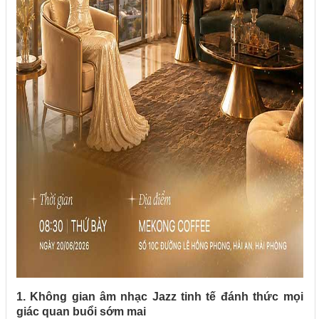
1. Không gian âm nhạc Jazz tinh tế đánh thức mọi
giác quan buổi sớm mai