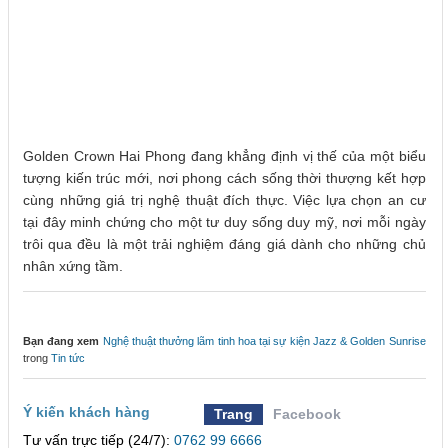
Golden Crown Hai Phong đang khẳng định vị thế của một biểu
tượng kiến trúc mới, nơi phong cách sống thời thượng kết hợp
cùng những giá trị nghệ thuật đích thực. Việc lựa chọn an cư
tại đây minh chứng cho một tư duy sống duy mỹ, nơi mỗi ngày
trôi qua đều là một trải nghiệm đáng giá dành cho những chủ
nhân xứng tầm.
Bạn đang xem
Nghệ thuật thưởng lãm tinh hoa tại sự kiện Jazz & Golden Sunrise
trong
Tin tức
Ý kiến khách hàng
Trang
Facebook
Tư vấn trực tiếp (24/7):
0762 99 6666