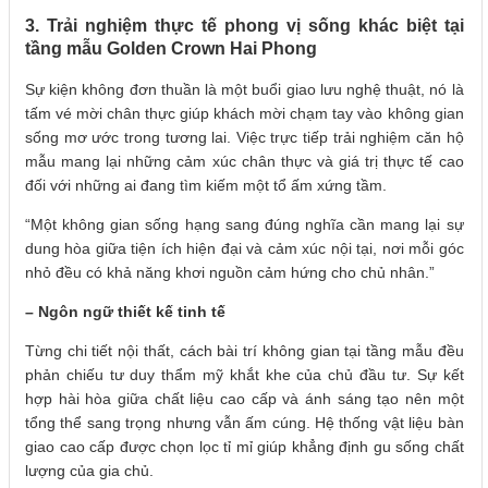
3. Trải nghiệm thực tế phong vị sống khác biệt tại
tầng mẫu Golden Crown Hai Phong
Sự kiện không đơn thuần là một buổi giao lưu nghệ thuật, nó là
tấm vé mời chân thực giúp khách mời chạm tay vào không gian
sống mơ ước trong tương lai. Việc trực tiếp trải nghiệm căn hộ
mẫu mang lại những cảm xúc chân thực và giá trị thực tế cao
đối với những ai đang tìm kiếm một tổ ấm xứng tầm.
“Một không gian sống hạng sang đúng nghĩa cần mang lại sự
dung hòa giữa tiện ích hiện đại và cảm xúc nội tại, nơi mỗi góc
nhỏ đều có khả năng khơi nguồn cảm hứng cho chủ nhân.”
– Ngôn ngữ thiết kế tinh tế
Từng chi tiết nội thất, cách bài trí không gian tại tầng mẫu đều
phản chiếu tư duy thẩm mỹ khắt khe của chủ đầu tư. Sự kết
hợp hài hòa giữa chất liệu cao cấp và ánh sáng tạo nên một
tổng thể sang trọng nhưng vẫn ấm cúng. Hệ thống vật liệu bàn
giao cao cấp được chọn lọc tỉ mỉ giúp khẳng định gu sống chất
lượng của gia chủ.