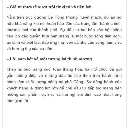
– Giá trị thực tế vượt trội từ vị trí và tiện ích
Nằm trên trục đường Lê Hồng Phong huyết mạch, dự án sở
hữu khả năng kết nối hoàn hảo đến các trung tâm hành chính,
thương mại của thành phố. Sự đầu tư bài bản vào hệ thống
tiện ích đặc quyền hứa hẹn mang lại một cuộc sống tiện nghi,
an lành và biệt lập, đáp ứng trọn vẹn cả nhu cầu sống, làm việc
và hưởng thụ của cư dân.
– Lời cam kết về một tương lai thịnh vượng
Khép lại buổi sáng cuối tuần thăng hoa, ban tổ chức đã gửi
gắm thông điệp về những dấu ấn tiếp theo trên hành trình
nâng tầm chất lượng sống tại phố Cảng. Sự đồng hành của
khách hàng là động lực lớn để chủ đầu tư tiếp tục mang đến
những sản phẩm, dịch vụ và trải nghiệm đỉnh cao nhất trong
thời gian tới.