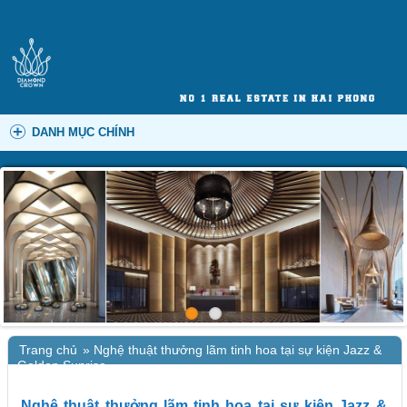
DANH MỤC CHÍNH
Trang chủ
»
Nghệ thuật thưởng lãm tinh hoa tại sự kiện Jazz &
Golden Sunrise
Nghệ thuật thưởng lãm tinh hoa tại sự kiện Jazz &