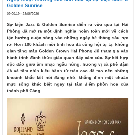
Golden Sunrise
09:00:19 - 23/06/2026
Sự kiện Jazz & Golden Sunrise diễn ra vừa qua tại Hải
Phòng đã mở ra một định nghĩa hoàn toàn mới về cách
tận hưởng cuộc sống vào những ngày hè tháng sáu rực
rỡ. Hơn 100 khách mời tinh hoa đã cùng hội tụ tại không
gian tầng mẫu Golden Crown Hai Phong để tham gia vào
hành trình đánh thức giác quan đầy cảm xúc. Sự kết hợp
độc đáo giữa âm nhạc ngẫu hứng, hương vị cà phê đậm
đà và tầm nhìn kiêu hãnh từ trên cao đã tạo nên những
khoảnh khắc kết nối đáng nhớ, khẳng định một chuẩn
mực sống khác biệt ngay tại tâm điểm phồn hoa của
thành phố Cảng.