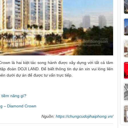
own là hai kiệt tác song hành được xây dựng với tất cả tâm
tập đoàn DOJI LAND. Để biết thông tin dự án xin vui lòng liên
c bên dưới dự án để được tư vấn trực tiếp.
 tiềm năng gì?
òng – Diamond Crown
Nguồn:
https://chungcudojihaiphong.vn/