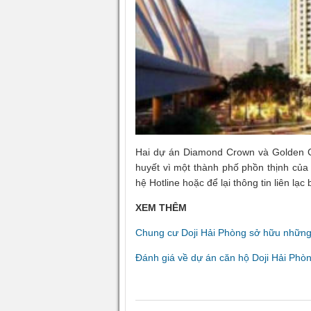
Hai dự án Diamond Crown và Golden Cr
huyết vì một thành phố phồn thịnh của 
hệ Hotline hoặc để lại thông tin liên lạ
XEM THÊM
Chung cư Doji Hải Phòng sở hữu những
Đánh giá về dự án căn hộ Doji Hải Ph