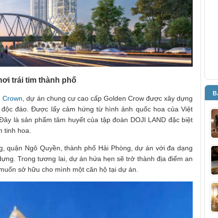
i trái tim thành phố
B
 Crown
, dự án chung cư cao cấp Golden Crow được xây dựng
 độc đáo. Được lấy cảm hứng từ hình ảnh quốc hoa của Việt
. Đây là sản phẩm tâm huyết của tập đoàn DOJI LAND đặc biệt
 tinh hoa.
g, quận Ngô Quyền, thành phố Hải Phòng, dự án với đa dạng
ựng. Trong tương lai, dự án hứa hẹn sẽ trở thành địa điểm an
 muốn sở hữu cho mình một căn hộ tại dự án.