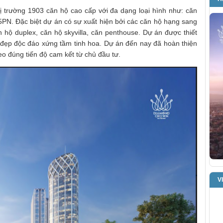
ị trường 1903 căn hộ cao cấp với đa dạng loại hình như: căn
5PN. Đặc biệt dự án có sự xuất hiện bởi các căn hộ hạng sang
 hộ duplex, căn hộ skyvilla, căn penthouse. Dự án được thiết
 đẹp độc đáo xứng tầm tinh hoa. Dự án đến nay đã hoàn thiện
eo đúng tiến độ cam kết từ chủ đầu tư.
V