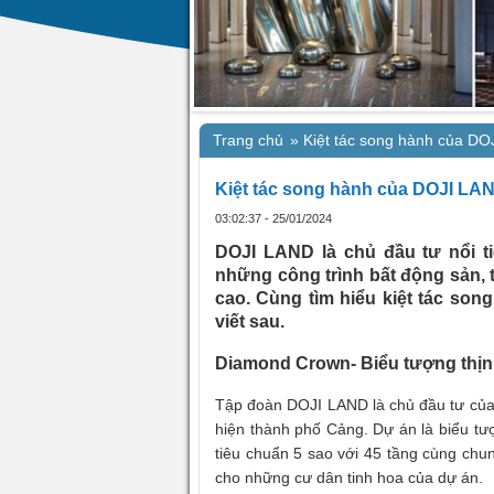
Trang chủ
»
Kiệt tác song hành của DO
Kiệt tác song hành của DOJI LAN
03:02:37 - 25/01/2024
DOJI LAND là chủ đầu tư nổi ti
những công trình bất động sản, 
cao. Cùng tìm hiểu kiệt tác so
viết sau.
Diamond Crown- Biểu tượng thị
Tập đoàn DOJI LAND là chủ đầu tư của
hiện thành phố Cảng. Dự án là biểu tượ
tiêu chuẩn 5 sao với 45 tầng cùng chu
cho những cư dân tinh hoa của dự án.