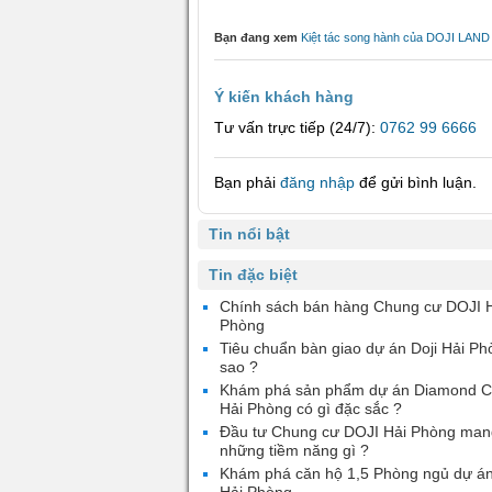
Bạn đang xem
Kiệt tác song hành của DOJI LAND 
Ý kiến khách hàng
Tư vấn trực tiếp (24/7):
0762 99 6666
Bạn phải
đăng nhập
để gửi bình luận.
Tin nổi bật
Tin đặc biệt
Chính sách bán hàng Chung cư DOJI 
Phòng
Tiêu chuẩn bàn giao dự án Doji Hải Ph
sao ?
Khám phá sản phẩm dự án Diamond 
Hải Phòng có gì đặc sắc ?
Đầu tư Chung cư DOJI Hải Phòng mang
những tiềm năng gì ?
Khám phá căn hộ 1,5 Phòng ngủ dự án