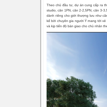
Theo chủ đầu tư, dự án cung cấp ra th
studio, căn 1PN, căn 2-2,5PN, căn 3-3,
dành riêng cho giới thượng lưu như căn
kế bởi chuyên gia người Ý mang tới vẻ
và kịp tiến độ bàn giao cho chủ nhân th