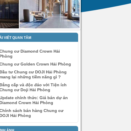
ÀI VIẾT QUAN TÂM
Chung cư Diamond Crown Hải
Phòng
Chung cư Golden Crown Hải Phòng
Đầu tư Chung cư DOJI Hải Phòng
mang lại những tiềm năng gì ?
Đẳng cấp và độc đáo với Tiện ích
Chung cư Doji Hải Phòng
Update chính thức: Giá bán dự án
Diamond Crown Hải Phòng
Chính sách bán hàng Chung cư
DOJI Hải Phòng
ÌNH ẢNH