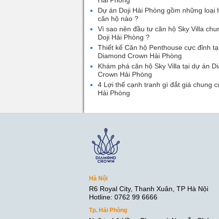
Hải Phòng
Dự án Doji Hải Phòng gồm những loại 
căn hộ nào ?
Vì sao nên đầu tư căn hộ Sky Villa chu
Doji Hải Phòng ?
Thiết kế Căn hộ Penthouse cực đỉnh tạ
Diamond Crown Hải Phòng
Khám phá căn hộ Sky Villa tại dự án 
Crown Hải Phòng
4 Lợi thế cạnh tranh gì đắt giá chung c
Hải Phòng
Hà Nội
R6 Royal City, Thanh Xuân, TP Hà Nội
Hotline: 0762 99 6666
Tp. Hải Phòng