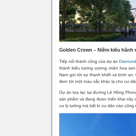
Golden Crown – Niềm kiêu hãnh nơ
Tiếp nối thành công của dự án
Diamond
thành biểu tượng vương miện hoa sen
Nam gợi tới sự thanh khiết và bình an
đem tới một màu sắc khác lạ cho cư dân
Dự án tọa lạc tại đường Lê Hồng Phon
sản phẩm và đang được triển khai xây d
cư lý tưởng mà bất kì cư dân nào cũng