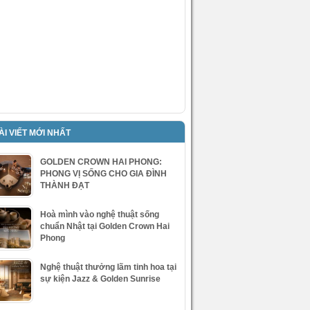
ÀI VIẾT MỚI NHẤT
GOLDEN CROWN HAI PHONG:
PHONG VỊ SỐNG CHO GIA ĐÌNH
THÀNH ĐẠT
Hoà mình vào nghệ thuật sống
chuẩn Nhật tại Golden Crown Hai
Phong
Nghệ thuật thưởng lãm tinh hoa tại
sự kiện Jazz & Golden Sunrise