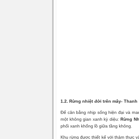
1.2. Rừng nhiệt đới trên mây- Thanh 
Để cân bằng nhịp sống hiện đại và man
một không gian xanh kỳ diệu:
Rừng Nh
phổi xanh khổng lồ giữa tầng không.
Khu rừng được thiết kế với thảm thực