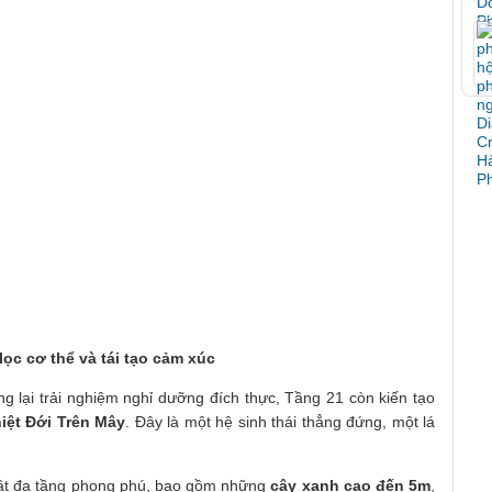
lọc cơ thể và tái tạo cảm xúc
g lại trải nghiệm nghỉ dưỡng đích thực, Tầng 21 còn kiến tạo
iệt Đới Trên Mây
. Đây là một hệ sinh thái thẳng đứng, một lá
 vật đa tầng phong phú, bao gồm những
cây xanh cao đến 5m
,