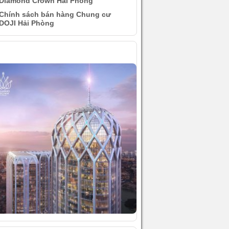
Diamond Crown Hải Phòng
Chính sách bán hàng Chung cư
DOJI Hải Phòng
ÌNH ẢNH