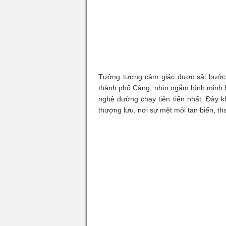
Tưởng tượng cảm giác được sải bước 
thành phố Cảng, nhìn ngắm bình minh h
nghệ đường chạy tiên tiến nhất. Đây kh
thượng lưu, nơi sự mệt mỏi tan biến, tha