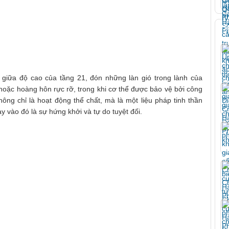
T
giữa độ cao của tầng 21, đón những làn gió trong lành của
oặc hoàng hôn rực rỡ, trong khi cơ thể được bảo vệ bởi công
ông chỉ là hoạt động thể chất, mà là một liệu pháp tinh thần
y vào đó là sự hứng khởi và tự do tuyệt đối.