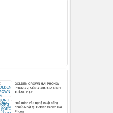
IDEO
ÀI VIẾT MỚI NHẤT
GOLDEN CROWN HAI PHONG:
PHONG VỊ SỐNG CHO GIA ĐÌNH
THÀNH ĐẠT
Hoà mình vào nghệ thuật sống
chuẩn Nhật tại Golden Crown Hai
Phong