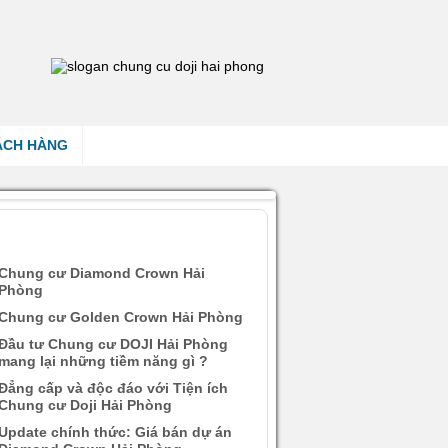
ÁCH HÀNG
ÀI VIẾT QUAN TÂM
Chung cư Diamond Crown Hải
Phòng
Chung cư Golden Crown Hải Phòng
Đầu tư Chung cư DOJI Hải Phòng
mang lại những tiềm năng gì ?
Đẳng cấp và độc đáo với Tiện ích
Chung cư Doji Hải Phòng
Update chính thức: Giá bán dự án