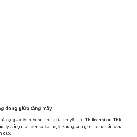
ng dong giữa tầng mây
là sự giao thoa hoàn hảo giữa ba yếu tố:
Thiên nhiên, Thể
riết lý sống mới, nơi sự tiện nghi không còn giới hạn ở bốn bức
n cao.