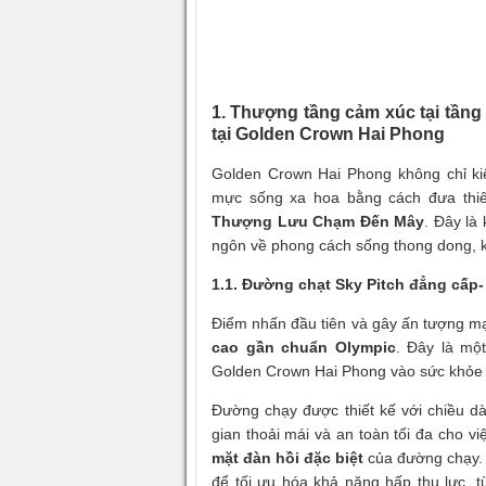
1. Thượng tầng cảm xúc tại tầng 
tại Golden Crown Hai Phong
Golden Crown Hai Phong không chỉ ki
mực sống xa hoa bằng cách đưa thiê
Thượng Lưu Chạm Đến Mây
. Đây là
ngôn về phong cách sống thong dong, k
1.1. Đường chạt Sky Pitch đẳng cấp
Điểm nhấn đầu tiên và gây ấn tượng mạ
cao gần chuẩn Olympic
. Đây là một
Golden Crown Hai Phong vào sức khỏe v
Đường chạy được thiết kế với chiều dà
gian thoải mái và an toàn tối đa cho vi
mặt đàn hồi đặc biệt
của đường chạy. 
để tối ưu hóa khả năng hấp thụ lực, 