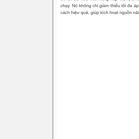
chạy. Nó không chỉ giảm thiểu tối đa á
cách hiệu quả, giúp kích hoạt nguồn nă