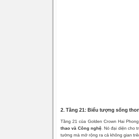
2. Tầng 21: Biểu tượng sống tho
Tầng 21 của Golden Crown Hai Phong 
thao và Công nghệ
. Nó đại diện cho t
tường mà mở rộng ra cả không gian trê