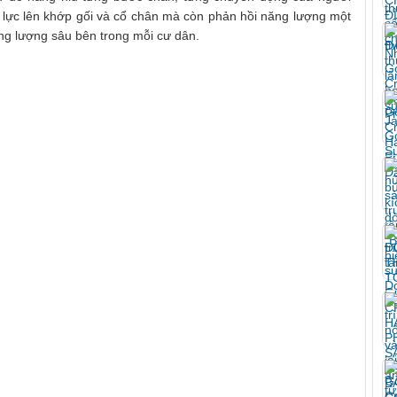
p lực lên khớp gối và cổ chân mà còn phản hồi năng lượng một
ng lượng sâu bên trong mỗi cư dân.