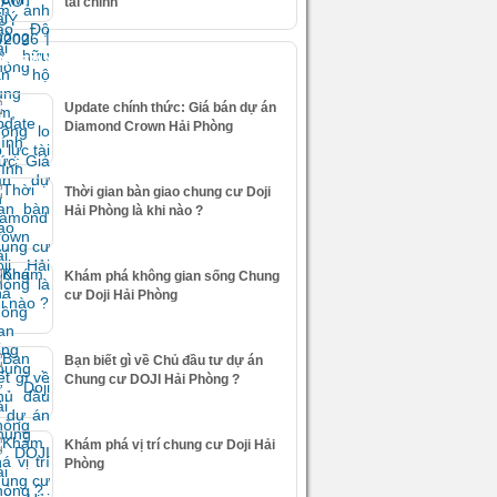
tài chính
IN XEM NHIỀU
Update chính thức: Giá bán dự án
Diamond Crown Hải Phòng
Thời gian bàn giao chung cư Doji
Hải Phòng là khi nào ?
Khám phá không gian sống Chung
cư Doji Hải Phòng
Bạn biết gì về Chủ đầu tư dự án
Chung cư DOJI Hải Phòng ?
Khám phá vị trí chung cư Doji Hải
Phòng